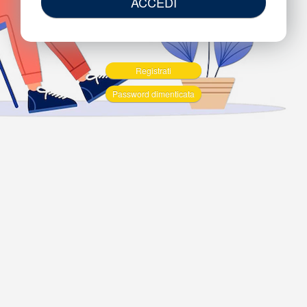
ACCEDI
Registrati
Password dimenticata