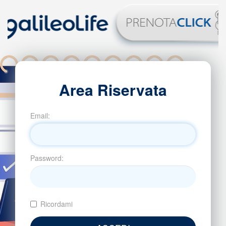
Area Riservata
Email:
Password:
Ricordami